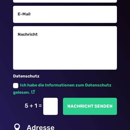
Datenschutz
Ich habe die Informationen zum Datenschutz
gelesen.
=
5 + 1
NACHRICHT SENDEN

Adresse