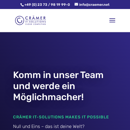
+49 (0) 23 73 / 98 19 99-0
info@craemer.net
Komm in unser Team
und werde ein
Möglichmacher!
CRÄMER IT-SOLUTIONS MAKES IT POSSIBLE
Null und Eins – das ist deine Welt?