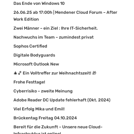
Das Ende von Windows 10
26.06.25 ab 17:00h | Mendener Cloud Forum – After
Work Edition
Zwei Männer – ein Ziel : Ihre IT-Sicherheit.
Nachwuchs im Team – zumindest privat
Sophos Certified
Digitale Bodyguards
Microsoft Outlook New
🎄🏀 Ein Volltreffer zur Weihnachtszeit! 🎁
Frohe Festtage!
Cyberrisiko – zweite Meinung
Adobe Reader DC Update fehlerhaft (Okt. 2024)
Viel Erfolg Mika und Emil!
Brückentag Freitag 04.10.2024
Bereit für die Zukunft – Unsere neue Cloud-
Infrastruktur ist online!