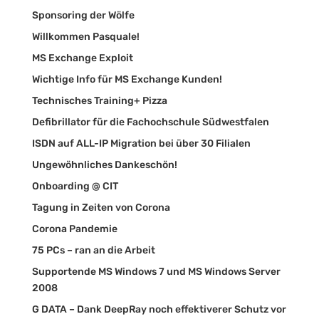
Sponsoring der Wölfe
Willkommen Pasquale!
MS Exchange Exploit
Wichtige Info für MS Exchange Kunden!
Technisches Training+ Pizza
Defibrillator für die Fachochschule Südwestfalen
ISDN auf ALL-IP Migration bei über 30 Filialen
Ungewöhnliches Dankeschön!
Onboarding @ CIT
Tagung in Zeiten von Corona
Corona Pandemie
75 PCs – ran an die Arbeit
Supportende MS Windows 7 und MS Windows Server
2008
G DATA – Dank DeepRay noch effektiverer Schutz vor