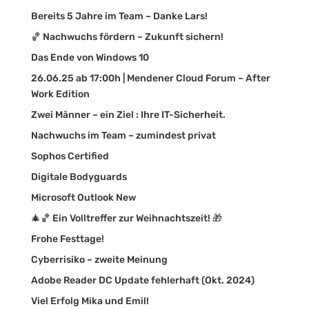
Bereits 5 Jahre im Team – Danke Lars!
🏀 Nachwuchs fördern – Zukunft sichern!
Das Ende von Windows 10
26.06.25 ab 17:00h | Mendener Cloud Forum – After
Work Edition
Zwei Männer – ein Ziel : Ihre IT-Sicherheit.
Nachwuchs im Team – zumindest privat
Sophos Certified
Digitale Bodyguards
Microsoft Outlook New
🎄🏀 Ein Volltreffer zur Weihnachtszeit! 🎁
Frohe Festtage!
Cyberrisiko – zweite Meinung
Adobe Reader DC Update fehlerhaft (Okt. 2024)
Viel Erfolg Mika und Emil!