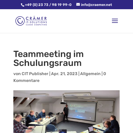
+49 (0) 23 73 / 98 19 99-0
info@craemer.net
Teammeeting im
Schulungsraum
von
CIT Publisher
|
Apr. 21, 2023
|
Allgemein
|
0
Kommentare