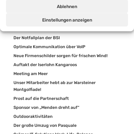
Moderne Unternehmenskommunikation
Ablehnen
Skalierbarkeit, hohe Verfügbarkeit und immer auf
Einstellungen anzeigen
dem aktuellen Stand der Technik
Starke Partner
Der Notfallplan der BSI
Optimale Kommunikation über VoIP
Neue Firmenschilder sorgen für frischen Wind!
Auftakt der Iserlohn Kangaroos
Meeting am Meer
Unser Mitarbeiter hebt ab zur Warsteiner
Montgolfiade!
Prost auf die Partnerschaft
Sponsor von „Menden dreht auf“
Outdooraktivitäten
Der große Umzug von Pasquale