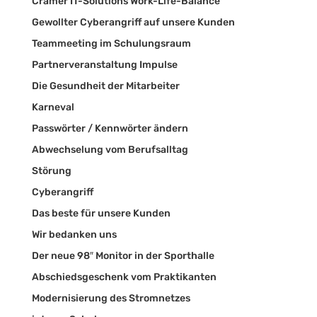
Crämer IT-Solutions Work-Life-Balance
Gewollter Cyberangriff auf unsere Kunden
Teammeeting im Schulungsraum
Partnerveranstaltung Impulse
Die Gesundheit der Mitarbeiter
Karneval
Passwörter / Kennwörter ändern
Abwechselung vom Berufsalltag
Störung
Cyberangriff
Das beste für unsere Kunden
Wir bedanken uns
Der neue 98″ Monitor in der Sporthalle
Abschiedsgeschenk vom Praktikanten
Modernisierung des Stromnetzes