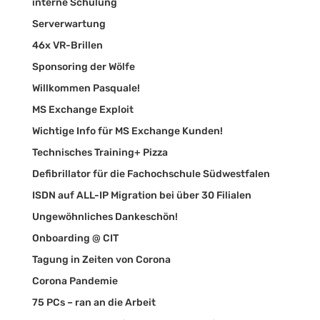
interne Schulung
Serverwartung
46x VR-Brillen
Sponsoring der Wölfe
Willkommen Pasquale!
MS Exchange Exploit
Wichtige Info für MS Exchange Kunden!
Technisches Training+ Pizza
Defibrillator für die Fachochschule Südwestfalen
ISDN auf ALL-IP Migration bei über 30 Filialen
Ungewöhnliches Dankeschön!
Onboarding @ CIT
Tagung in Zeiten von Corona
Corona Pandemie
75 PCs – ran an die Arbeit