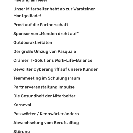
Meeting am Meer
Unser Mitarbeiter hebt ab zur Warsteiner
Montgolfiade!
Prost auf die Partnerschaft
Sponsor von „Menden dreht auf“
Outdooraktivitäten
Der große Umzug von Pasquale
Crämer IT-Solutions Work-Life-Balance
Gewollter Cyberangriff auf unsere Kunden
Teammeeting im Schulungsraum
Partnerveranstaltung Impulse
Die Gesundheit der Mitarbeiter
Karneval
Passwörter / Kennwörter ändern
Abwechselung vom Berufsalltag
Störung