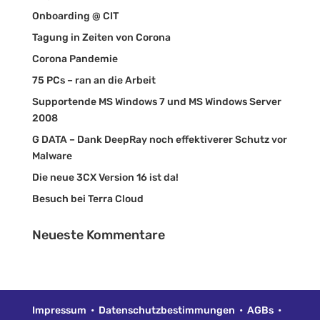
Onboarding @ CIT
Tagung in Zeiten von Corona
Corona Pandemie
75 PCs – ran an die Arbeit
Supportende MS Windows 7 und MS Windows Server
2008
G DATA – Dank DeepRay noch effektiverer Schutz vor
Malware
Die neue 3CX Version 16 ist da!
Besuch bei Terra Cloud
Neueste Kommentare
Impressum
•
Datenschutzbestimmungen
•
AGBs
•