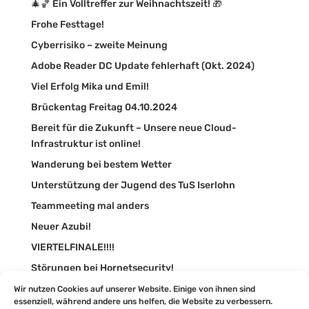
🎄🏀 Ein Volltreffer zur Weihnachtszeit! 🎁
Frohe Festtage!
Cyberrisiko – zweite Meinung
Adobe Reader DC Update fehlerhaft (Okt. 2024)
Viel Erfolg Mika und Emil!
Brückentag Freitag 04.10.2024
Bereit für die Zukunft – Unsere neue Cloud-
Infrastruktur ist online!
Wanderung bei bestem Wetter
Unterstützung der Jugend des TuS Iserlohn
Teammeeting mal anders
Neuer Azubi!
VIERTELFINALE!!!!
Störungen bei Hornetsecurity!
Synaxon Impulse 2024
Wir nutzen Cookies auf unserer Website. Einige von ihnen sind
essenziell, während andere uns helfen, die Website zu verbessern.