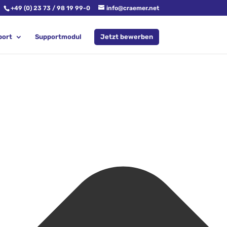
+49 (0) 23 73 / 98 19 99-0
info@craemer.net
port
Supportmodul
Jetzt bewerben