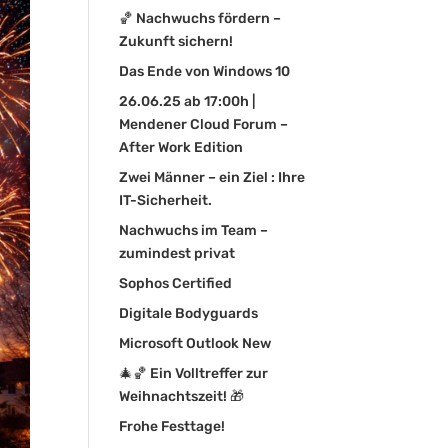
🏀 Nachwuchs fördern –
Zukunft sichern!
Das Ende von Windows 10
26.06.25 ab 17:00h |
Mendener Cloud Forum –
After Work Edition
Zwei Männer – ein Ziel : Ihre
IT-Sicherheit.
Nachwuchs im Team –
zumindest privat
Sophos Certified
Digitale Bodyguards
Microsoft Outlook New
🎄🏀 Ein Volltreffer zur
Weihnachtszeit! 🎁
Frohe Festtage!