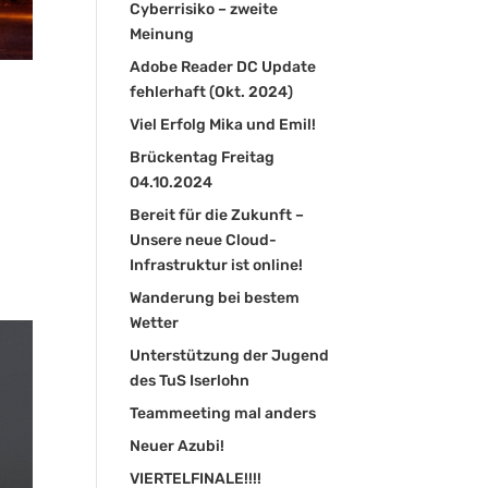
Cyberrisiko – zweite
Meinung
Adobe Reader DC Update
fehlerhaft (Okt. 2024)
Viel Erfolg Mika und Emil!
Brückentag Freitag
04.10.2024
Bereit für die Zukunft –
Unsere neue Cloud-
Infrastruktur ist online!
Wanderung bei bestem
Wetter
Unterstützung der Jugend
des TuS Iserlohn
Teammeeting mal anders
Neuer Azubi!
VIERTELFINALE!!!!