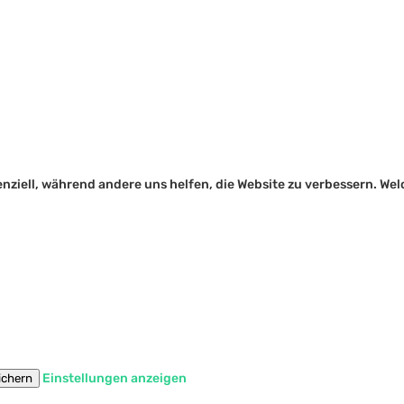
senziell, während andere uns helfen, die Website zu verbessern. W
Einstellungen anzeigen
ichern