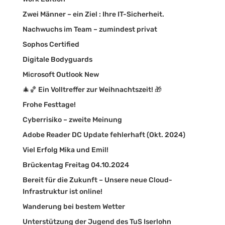
Zwei Männer – ein Ziel : Ihre IT-Sicherheit.
Nachwuchs im Team – zumindest privat
Sophos Certified
Digitale Bodyguards
Microsoft Outlook New
🎄🏀 Ein Volltreffer zur Weihnachtszeit! 🎁
Frohe Festtage!
Cyberrisiko – zweite Meinung
Adobe Reader DC Update fehlerhaft (Okt. 2024)
Viel Erfolg Mika und Emil!
Brückentag Freitag 04.10.2024
Bereit für die Zukunft – Unsere neue Cloud-
Infrastruktur ist online!
Wanderung bei bestem Wetter
Unterstützung der Jugend des TuS Iserlohn