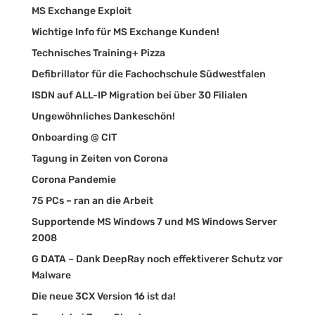
MS Exchange Exploit
Wichtige Info für MS Exchange Kunden!
Technisches Training+ Pizza
Defibrillator für die Fachochschule Südwestfalen
ISDN auf ALL-IP Migration bei über 30 Filialen
Ungewöhnliches Dankeschön!
Onboarding @ CIT
Tagung in Zeiten von Corona
Corona Pandemie
75 PCs – ran an die Arbeit
Supportende MS Windows 7 und MS Windows Server
2008
G DATA – Dank DeepRay noch effektiverer Schutz vor
Malware
Die neue 3CX Version 16 ist da!