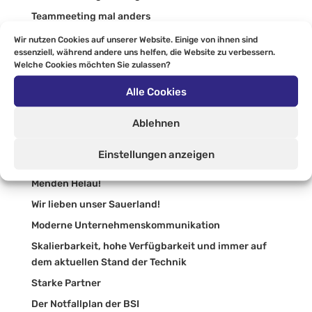
Teammeeting mal anders
Neuer Azubi!
Wir nutzen Cookies auf unserer Website. Einige von ihnen sind
essenziell, während andere uns helfen, die Website zu verbessern.
VIERTELFINALE!!!!
Welche Cookies möchten Sie zulassen?
Störungen bei Hornetsecurity!
Alle Cookies
Synaxon Impulse 2024
Auszubildenden Ausflug nach Berlin
Ablehnen
Moderner Arbeitsplatz
Einstellungen anzeigen
Dead by Upgrade
Menden Helau!
Wir lieben unser Sauerland!
Moderne Unternehmenskommunikation
Skalierbarkeit, hohe Verfügbarkeit und immer auf
dem aktuellen Stand der Technik
Starke Partner
Der Notfallplan der BSI