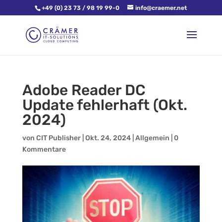
+49 (0) 23 73 / 98 19 99-0
info@craemer.net
Adobe Reader DC
Update fehlerhaft (Okt.
2024)
von
CIT Publisher
|
Okt. 24, 2024
|
Allgemein
|
0
Kommentare