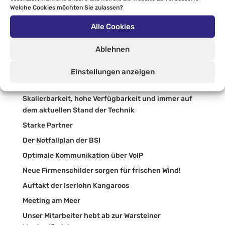
Welche Cookies möchten Sie zulassen?
Auszubildenden Ausflug nach Berlin
Moderner Arbeitsplatz
Alle Cookies
Dead by Upgrade
Ablehnen
Menden Helau!
Wir lieben unser Sauerland!
Einstellungen anzeigen
Moderne Unternehmenskommunikation
Skalierbarkeit, hohe Verfügbarkeit und immer auf
dem aktuellen Stand der Technik
Starke Partner
Der Notfallplan der BSI
Optimale Kommunikation über VoIP
Neue Firmenschilder sorgen für frischen Wind!
Auftakt der Iserlohn Kangaroos
Meeting am Meer
Unser Mitarbeiter hebt ab zur Warsteiner