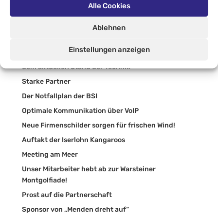
Alle Cookies
Menden Helau!
Wir lieben unser Sauerland!
Ablehnen
Moderne Unternehmenskommunikation
Einstellungen anzeigen
Skalierbarkeit, hohe Verfügbarkeit und immer auf
dem aktuellen Stand der Technik
Starke Partner
Der Notfallplan der BSI
Optimale Kommunikation über VoIP
Neue Firmenschilder sorgen für frischen Wind!
Auftakt der Iserlohn Kangaroos
Meeting am Meer
Unser Mitarbeiter hebt ab zur Warsteiner
Montgolfiade!
Prost auf die Partnerschaft
Sponsor von „Menden dreht auf“