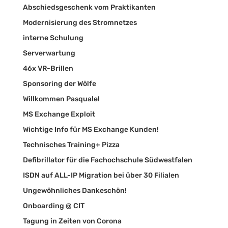
Abschiedsgeschenk vom Praktikanten
Modernisierung des Stromnetzes
interne Schulung
Serverwartung
46x VR-Brillen
Sponsoring der Wölfe
Willkommen Pasquale!
MS Exchange Exploit
Wichtige Info für MS Exchange Kunden!
Technisches Training+ Pizza
Defibrillator für die Fachochschule Südwestfalen
ISDN auf ALL-IP Migration bei über 30 Filialen
Ungewöhnliches Dankeschön!
Onboarding @ CIT
Tagung in Zeiten von Corona