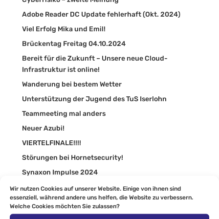
Adobe Reader DC Update fehlerhaft (Okt. 2024)
Viel Erfolg Mika und Emil!
Brückentag Freitag 04.10.2024
Bereit für die Zukunft – Unsere neue Cloud-
Infrastruktur ist online!
Wanderung bei bestem Wetter
Unterstützung der Jugend des TuS Iserlohn
Teammeeting mal anders
Neuer Azubi!
VIERTELFINALE!!!!
Störungen bei Hornetsecurity!
Synaxon Impulse 2024
Auszubildenden Ausflug nach Berlin
Wir nutzen Cookies auf unserer Website. Einige von ihnen sind
essenziell, während andere uns helfen, die Website zu verbessern.
Moderner Arbeitsplatz
Welche Cookies möchten Sie zulassen?
Dead by Upgrade