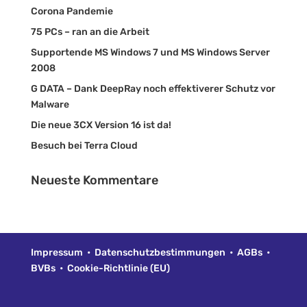
Corona Pandemie
75 PCs – ran an die Arbeit
Supportende MS Windows 7 und MS Windows Server
2008
G DATA – Dank DeepRay noch effektiverer Schutz vor
Malware
Die neue 3CX Version 16 ist da!
Besuch bei Terra Cloud
Neueste Kommentare
Impressum
•
Datenschutzbestimmungen
•
AGBs
•
BVBs
•
Cookie-Richtlinie (EU)