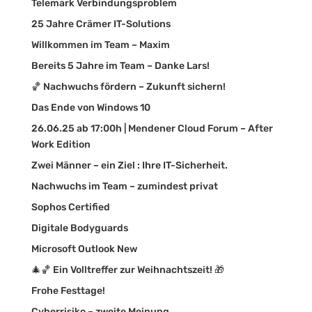
Telemark Verbindungsproblem
25 Jahre Crämer IT-Solutions
Willkommen im Team – Maxim
Bereits 5 Jahre im Team – Danke Lars!
🏀 Nachwuchs fördern – Zukunft sichern!
Das Ende von Windows 10
26.06.25 ab 17:00h | Mendener Cloud Forum – After
Work Edition
Zwei Männer – ein Ziel : Ihre IT-Sicherheit.
Nachwuchs im Team – zumindest privat
Sophos Certified
Digitale Bodyguards
Microsoft Outlook New
🎄🏀 Ein Volltreffer zur Weihnachtszeit! 🎁
Frohe Festtage!
Cyberrisiko – zweite Meinung