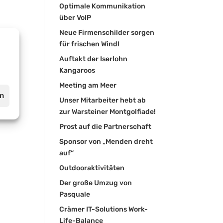
Optimale Kommunikation
über VoIP
Neue Firmenschilder sorgen
für frischen Wind!
Auftakt der Iserlohn
Kangaroos
Meeting am Meer
en
Unser Mitarbeiter hebt ab
zur Warsteiner Montgolfiade!
Prost auf die Partnerschaft
Sponsor von „Menden dreht
auf“
Outdooraktivitäten
Der große Umzug von
Pasquale
Crämer IT-Solutions Work-
Life-Balance