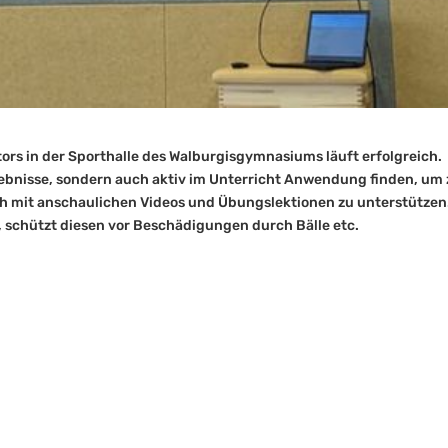
itors in der Sporthalle des Walburgisgymnasiums läuft erfolgreich.
gebnisse, sondern auch aktiv im Unterricht Anwendung finden, um 
h mit anschaulichen Videos und Übungslektionen zu unterstützen
 schützt diesen vor Beschädigungen durch Bälle etc.