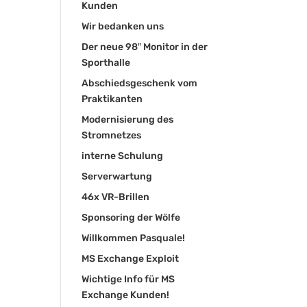
Kunden
Wir bedanken uns
Der neue 98″ Monitor in der
Sporthalle
Abschiedsgeschenk vom
Praktikanten
Modernisierung des
Stromnetzes
interne Schulung
Serverwartung
46x VR-Brillen
Sponsoring der Wölfe
Willkommen Pasquale!
MS Exchange Exploit
Wichtige Info für MS
Exchange Kunden!