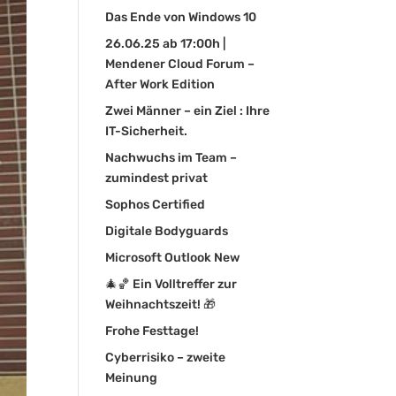
Das Ende von Windows 10
26.06.25 ab 17:00h |
Mendener Cloud Forum –
After Work Edition
Zwei Männer – ein Ziel : Ihre
IT-Sicherheit.
Nachwuchs im Team –
zumindest privat
Sophos Certified
Digitale Bodyguards
Microsoft Outlook New
🎄🏀 Ein Volltreffer zur
Weihnachtszeit! 🎁
Frohe Festtage!
Cyberrisiko – zweite
Meinung