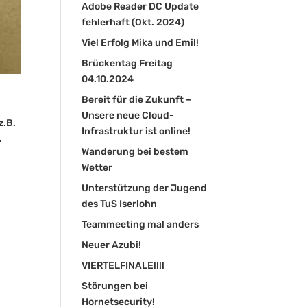
Adobe Reader DC Update
fehlerhaft (Okt. 2024)
Viel Erfolg Mika und Emil!
Brückentag Freitag
04.10.2024
Bereit für die Zukunft –
Unsere neue Cloud-
z.B.
Infrastruktur ist online!
.
Wanderung bei bestem
Wetter
Unterstützung der Jugend
des TuS Iserlohn
Teammeeting mal anders
Neuer Azubi!
VIERTELFINALE!!!!
Störungen bei
Hornetsecurity!