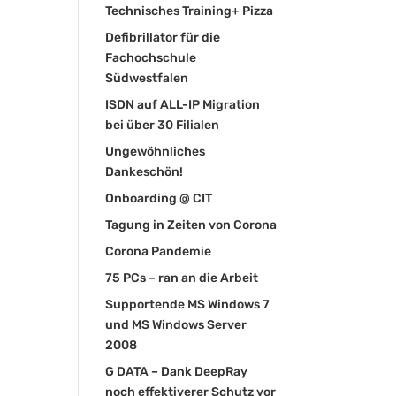
Technisches Training+ Pizza
Defibrillator für die
Fachochschule
Südwestfalen
ISDN auf ALL-IP Migration
bei über 30 Filialen
Ungewöhnliches
Dankeschön!
Onboarding @ CIT
Tagung in Zeiten von Corona
Corona Pandemie
75 PCs – ran an die Arbeit
Supportende MS Windows 7
und MS Windows Server
2008
G DATA – Dank DeepRay
noch effektiverer Schutz vor