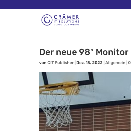
Der neue 98″ Monitor 
von
CIT Publisher
|
Dez. 15, 2022
|
Allgemein
|
0