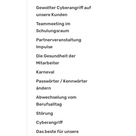
Gewollter Cyberangriff auf
unsere Kunden
Teammeeting im
Schulungsraum
Partnerveranstaltung
Impulse
Die Gesundheit der
Mitarbeiter
Karneval
Passwörter / Kennwörter
ändern
Abwechselung vom
Berufsalltag
Störung
Cyberangriff
Das beste für unsere