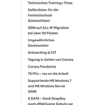
Technisches Training+ Pizza
Defibrillator für die
Fachochschule
Südwestfalen
ISDN auf ALL-IP Migration
bei über 30 Filialen
Ungewöhnliches
Dankeschön!
Onboarding @ CIT
Tagung in Zeiten von Corona
Corona Pandemie
75 PCs – ran an die Arbeit
Supportende MS Windows 7
und MS Windows Server
2008
G DATA – Dank DeepRay
noch effektiverer Schutz vor