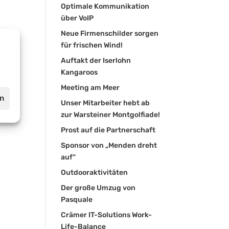
Optimale Kommunikation
über VoIP
Neue Firmenschilder sorgen
für frischen Wind!
Auftakt der Iserlohn
Kangaroos
Meeting am Meer
en
Unser Mitarbeiter hebt ab
zur Warsteiner Montgolfiade!
Prost auf die Partnerschaft
Sponsor von „Menden dreht
auf“
Outdooraktivitäten
Der große Umzug von
Pasquale
Crämer IT-Solutions Work-
Life-Balance