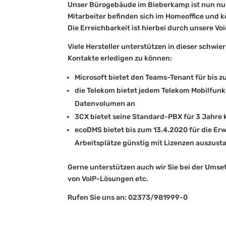
Unser Bürogebäude im Bieberkamp ist nun nur 
Mitarbeiter befinden sich im Homeoffice und k
Die Erreichbarkeit ist hierbei durch unsere V
Viele Hersteller unterstützen in dieser schwie
Kontakte erledigen zu können:
Microsoft bietet den Teams-Tenant für bis 
die Telekom bietet jedem Telekom Mobilfunk
Datenvolumen an
3CX bietet seine Standard-PBX für 3 Jahre 
ecoDMS bietet bis zum 13.4.2020 für die E
Arbeitsplätze günstig mit Lizenzen auszust
Gerne unterstützen auch wir Sie bei der Umse
von VoIP-Lösungen etc.
Rufen Sie uns an: 02373/981999-0