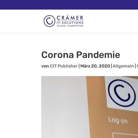
Corona Pandemie
von
CIT Publisher
|
März 20, 2020
|
Allgemein
|