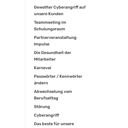
Gewollter Cyberangriff auf
unsere Kunden
Teammeeting im
Schulungsraum
Partnerveranstaltung
Impulse
Die Gesundheit der
Mitarbeiter
Karneval
Passwörter / Kennwörter
ändern
Abwechselung vom
Berufsalltag
Störung
Cyberangriff
Das beste für unsere