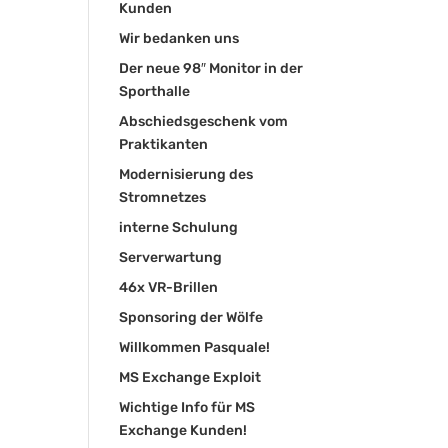
Kunden
Wir bedanken uns
Der neue 98″ Monitor in der
Sporthalle
Abschiedsgeschenk vom
Praktikanten
Modernisierung des
Stromnetzes
interne Schulung
Serverwartung
46x VR-Brillen
Sponsoring der Wölfe
Willkommen Pasquale!
MS Exchange Exploit
Wichtige Info für MS
Exchange Kunden!