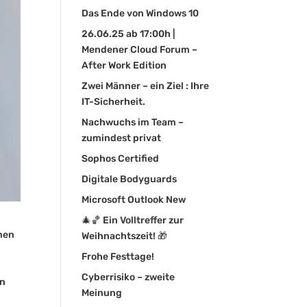
Das Ende von Windows 10
26.06.25 ab 17:00h |
Mendener Cloud Forum –
After Work Edition
Zwei Männer – ein Ziel : Ihre
IT-Sicherheit.
Nachwuchs im Team –
zumindest privat
Sophos Certified
Digitale Bodyguards
Microsoft Outlook New
🎄🏀 Ein Volltreffer zur
men
Weihnachtszeit! 🎁
Frohe Festtage!
Cyberrisiko – zweite
en
Meinung