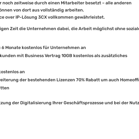
noch zeitweise durch einen Mitarbeiter besetzt – alle anderen
önnen von dort aus vollständig arbeiten.
oice over IP-Lösung 3CX vollkommen gewährleistet.
rigen Zeit die Unternehmen dabei, die Arbeit möglichst ohne sozial
zu 6 Monate kostenlos für Unternehmen an
kunden mit Business Vertrag 10GB kostenlos als zusätzliches
kostenlos an
rweiterung der bestehenden Lizenzen 70% Rabatt um auch Homeoff
atten
tzung der Digitalisierung Ihrer Geschäftsprozesse und bei der Nu