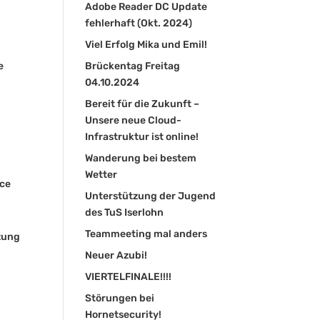
Adobe Reader DC Update
fehlerhaft (Okt. 2024)
Viel Erfolg Mika und Emil!
e
Brückentag Freitag
04.10.2024
Bereit für die Zukunft –
Unsere neue Cloud-
Infrastruktur ist online!
Wanderung bei bestem
Wetter
ice
Unterstützung der Jugend
des TuS Iserlohn
Teammeeting mal anders
tzung
Neuer Azubi!
VIERTELFINALE!!!!
Störungen bei
Hornetsecurity!