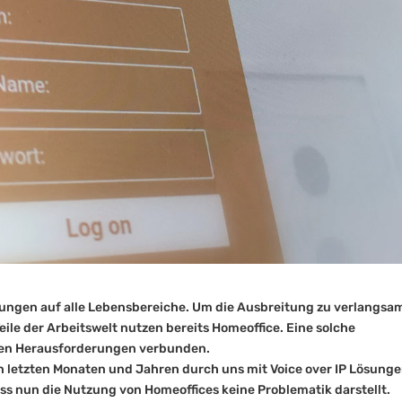
ungen auf alle Lebensbereiche. Um die Ausbreitung zu verlangsa
ile der Arbeitswelt nutzen bereits Homeoffice. Eine solche
euen Herausforderungen verbunden.
en letzten Monaten und Jahren durch uns mit Voice over IP Lösung
ss nun die Nutzung von Homeoffices keine Problematik darstellt.