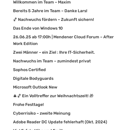
Willkommen im Team – Maxim
Bereits 5 Jahre im Team – Danke Lars!
🏀 Nachwuchs fördern – Zukunft sichern!
Das Ende von Windows 10
26.06.25 ab 17:00h | Mendener Cloud Forum – After
Work Edition
Zwei Männer – ein Ziel : Ihre IT-Sicherheit.
Nachwuchs im Team – zumindest privat
Sophos Certified
Digitale Bodyguards
Microsoft Outlook New
🎄🏀 Ein Volltreffer zur Weihnachtszeit! 🎁
Frohe Festtage!
Cyberrisiko – zweite Meinung
Adobe Reader DC Update fehlerhaft (Okt. 2024)