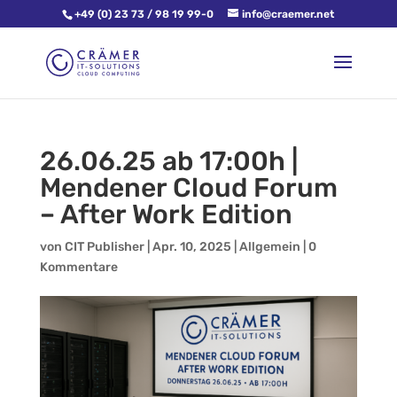
+49 (0) 23 73 / 98 19 99-0
info@craemer.net
26.06.25 ab 17:00h |
Mendener Cloud Forum
– After Work Edition
von
CIT Publisher
|
Apr. 10, 2025
|
Allgemein
|
0
Kommentare